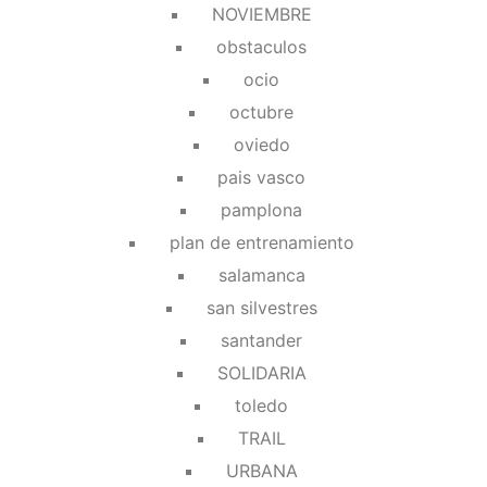
NOVIEMBRE
obstaculos
ocio
octubre
oviedo
pais vasco
pamplona
plan de entrenamiento
salamanca
san silvestres
santander
SOLIDARIA
toledo
TRAIL
URBANA