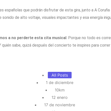
es españolas que podrán disfrutar de esta gira, junto a A Coruña
 sonido de alto voltaje, visuales impactantes y esa energía inig
os a no perderte esta cita musical
. Porque no todo es corre
 Y quién sabe, quizá después del concierto te inspires para corr
All Posts
1 de diciembre
10km
12 enero
17 de noviembre