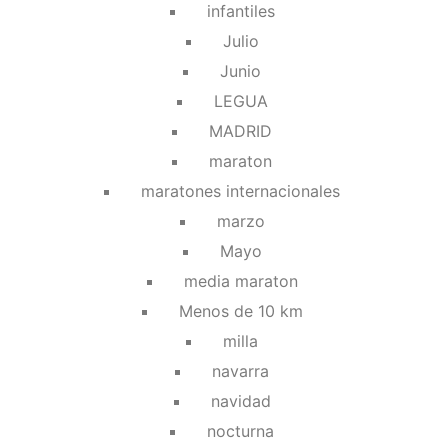
infantiles
Julio
Junio
LEGUA
MADRID
maraton
maratones internacionales
marzo
Mayo
media maraton
Menos de 10 km
milla
navarra
navidad
nocturna