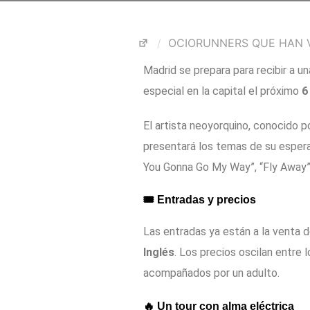
OCIORUNNERS QUE HAN V
Madrid se prepara para recibir a u
especial en la capital el próximo
6
El artista neoyorquino, conocido p
presentará los temas de su esper
You Gonna Go My Way”, “Fly Away
🎟️ Entradas y precios
Las entradas ya están a la venta 
Inglés
. Los precios oscilan entre 
acompañados por un adulto.
🔥 Un tour con alma eléctrica