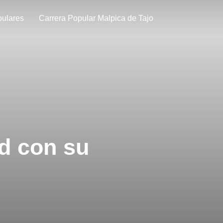
pulares
Carrera Popular Malpica de Tajo
d con su