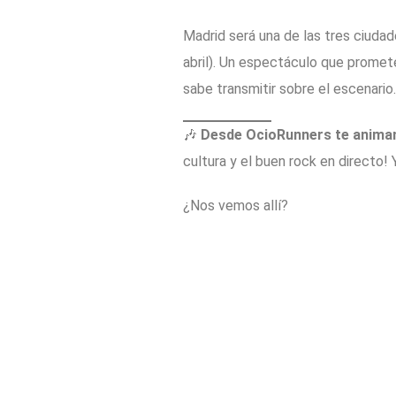
Madrid será una de las tres ciudad
abril). Un espectáculo que promete
sabe transmitir sobre el escenario.
🎶
Desde OcioRunners te animam
cultura y el buen rock en directo!
¿Nos vemos allí?