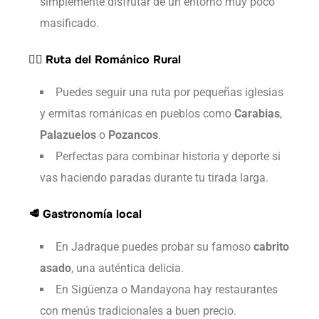
simplemente disfrutar de un entorno muy poco
masificado.
🚶‍♀️
Ruta del Románico Rural
Puedes seguir una ruta por pequeñas iglesias
y ermitas románicas en pueblos como
Carabias
,
Palazuelos
o
Pozancos
.
Perfectas para combinar historia y deporte si
vas haciendo paradas durante tu tirada larga.
🥩
Gastronomía local
En Jadraque puedes probar su famoso
cabrito
asado
, una auténtica delicia.
En Sigüenza o Mandayona hay restaurantes
con menús tradicionales a buen precio.