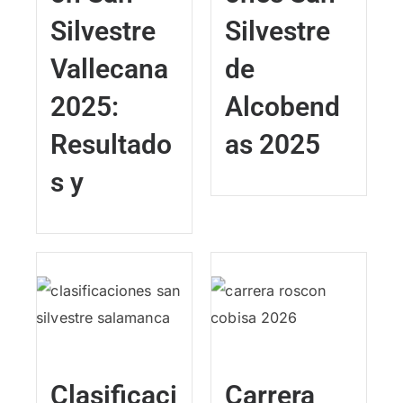
Silvestre
Silvestre
Vallecana
de
2025:
Alcobend
Resultado
as 2025
s y
Clasificaci
Carrera