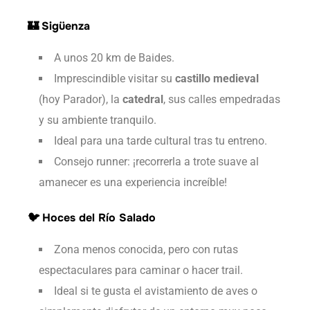
🏰
Sigüenza
A unos 20 km de Baides.
Imprescindible visitar su
castillo medieval
(hoy Parador), la
catedral
, sus calles empedradas
y su ambiente tranquilo.
Ideal para una tarde cultural tras tu entreno.
Consejo runner: ¡recorrerla a trote suave al
amanecer es una experiencia increíble!
🐦
Hoces del Río Salado
Zona menos conocida, pero con rutas
espectaculares para caminar o hacer trail.
Ideal si te gusta el avistamiento de aves o