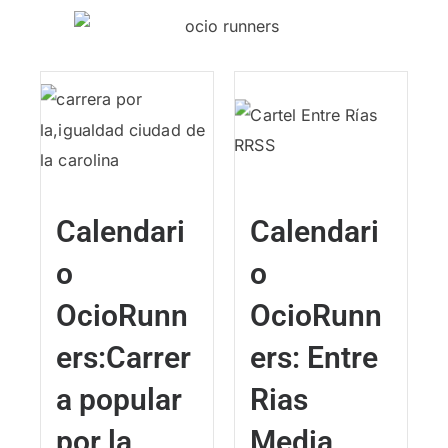
Calendari
Calendari
o
o
OcioRunn
OcioRunn
ers:Carrer
ers: Entre
a popular
Rias
por la
Media