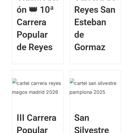
ón 👑 10ª
Reyes San
Carrera
Esteban
Popular
de
de Reyes
Gormaz
III Carrera
San
Popular
Silvestre