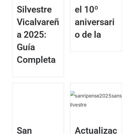
Silvestre
el 10º
Vicalvareñ
aniversari
a 2025:
o de la
Guía
Completa
San
Actualizac