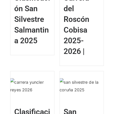
ón San
del
Silvestre
Roscón
Salmantin
Cobisa
a 2025
2025-
2026 |
Clasificaci
San