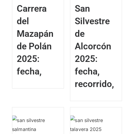
Carrera
San
del
Silvestre
Mazapán
de
de Polán
Alcorcón
2025:
2025:
fecha,
fecha,
recorrido,