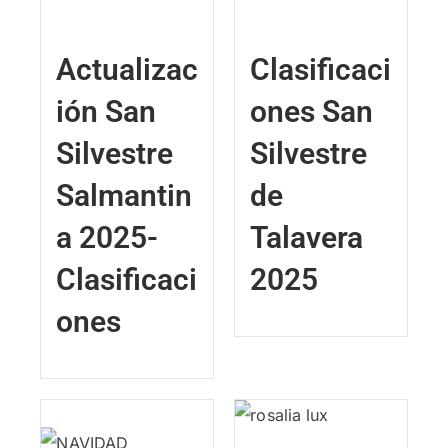
Actualizac
Clasificaci
ión San
ones San
Silvestre
Silvestre
Salmantin
de
a 2025-
Talavera
Clasificaci
2025
ones