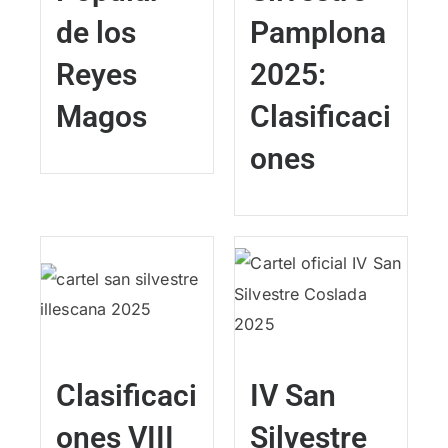
de los
Pamplona
Reyes
2025:
Magos
Clasificaci
ones
Clasificaci
IV San
ones VIII
Silvestre