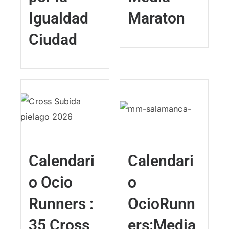
Igualdad
Maraton
Ciudad
Calendari
Calendari
o Ocio
o
Runners :
OcioRunn
35 Cross
ers:Media