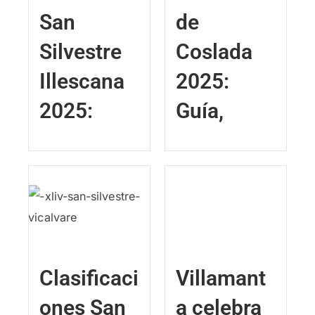
San
de
Silvestre
Coslada
Illescana
2025:
2025:
Guía,
Clasificaci
Villamant
ones San
a celebra