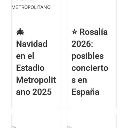
🎄
⭐ Rosalía
Navidad
2026:
en el
posibles
Estadio
concierto
Metropolit
s en
ano 2025
España