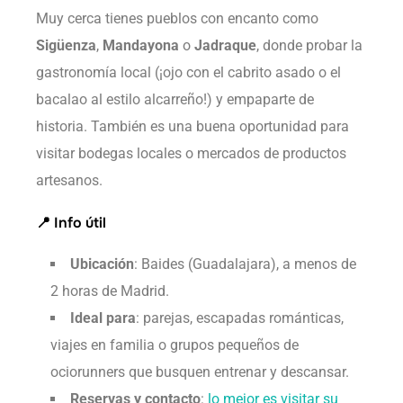
Muy cerca tienes pueblos con encanto como
Sigüenza
,
Mandayona
o
Jadraque
, donde probar la
gastronomía local (¡ojo con el cabrito asado o el
bacalao al estilo alcarreño!) y empaparte de
historia. También es una buena oportunidad para
visitar bodegas locales o mercados de productos
artesanos.
📍 Info útil
Ubicación
: Baides (Guadalajara), a menos de
2 horas de Madrid.
Ideal para
: parejas, escapadas románticas,
viajes en familia o grupos pequeños de
ociorunners que busquen entrenar y descansar.
Reservas y contacto
:
lo mejor es visitar su