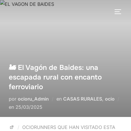
🚂 El Vagón de Baides: una
escapada rural con encanto
ferroviario
por
ocioru_Admin
en
CASAS RURALES
,
ocio
en
25/03/2025
OCIORUNNERS QUE HAN VISITADO ESTA