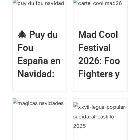
🎄 Puy du
Mad Cool
Fou
Festival
España en
2026: Foo
Navidad:
Fighters y