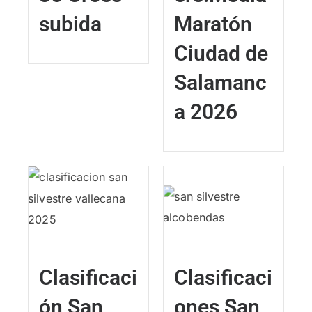
subida
Maratón
Ciudad de
Salamanc
a 2026
Clasificaci
Clasificaci
ón San
ones San