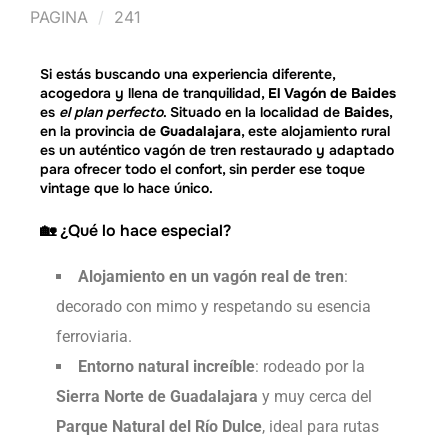
PAGINA
241
Si estás buscando una experiencia diferente,
acogedora y llena de tranquilidad,
El Vagón de Baides
es
el plan perfecto
. Situado en la localidad de
Baides
,
en la provincia de
Guadalajara
, este alojamiento rural
es un auténtico vagón de tren restaurado y adaptado
para ofrecer todo el confort, sin perder ese toque
vintage que lo hace único.
🏡 ¿Qué lo hace especial?
Alojamiento en un vagón real de tren
:
decorado con mimo y respetando su esencia
ferroviaria.
Entorno natural increíble
: rodeado por la
Sierra Norte de Guadalajara
y muy cerca del
Parque Natural del Río Dulce
, ideal para rutas