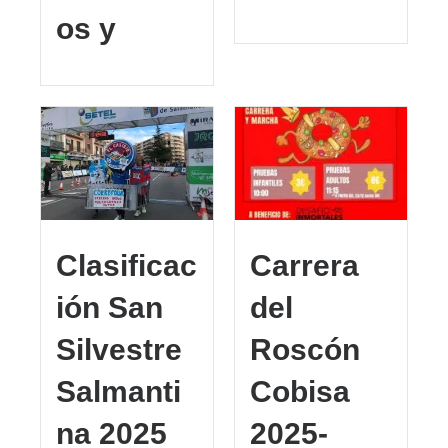
os y
Clasificac
Carrera
ión San
del
Silvestre
Roscón
Salmanti
Cobisa
na 2025
2025-