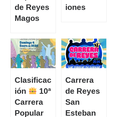
de Reyes
iones
Magos
Clasificac
Carrera
ión
10ª
de Reyes
Carrera
San
Popular
Esteban