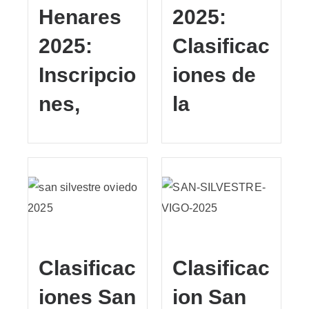
Henares
2025:
2025:
Clasificac
Inscripcio
iones de
nes,
la
Clasificac
Clasificac
iones San
ion San