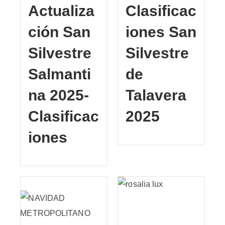
Actualiza
Clasificac
ción San
iones San
Silvestre
Silvestre
Salmanti
de
na 2025-
Talavera
Clasificac
2025
iones