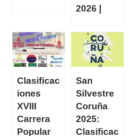
2026 |
Clasificac
San
iones
Silvestre
XVIII
Coruña
Carrera
2025:
Popular
Clasificac