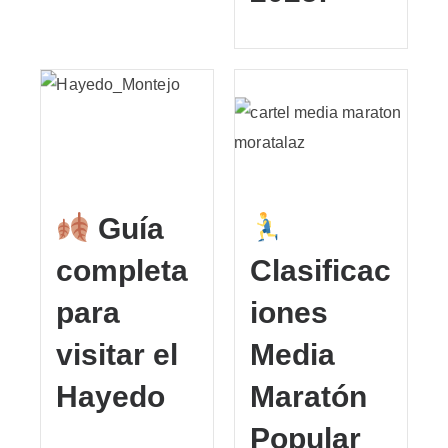
Guía
completa
Clasificac
para
iones
visitar el
Media
Hayedo
Maratón
Popular