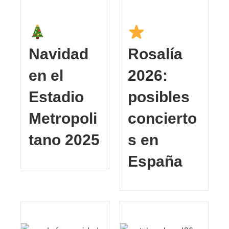
Navidad
Rosalía
en el
2026:
Estadio
posibles
Metropoli
concierto
tano 2025
s en
España