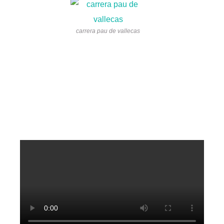
carrera pau de vallecas