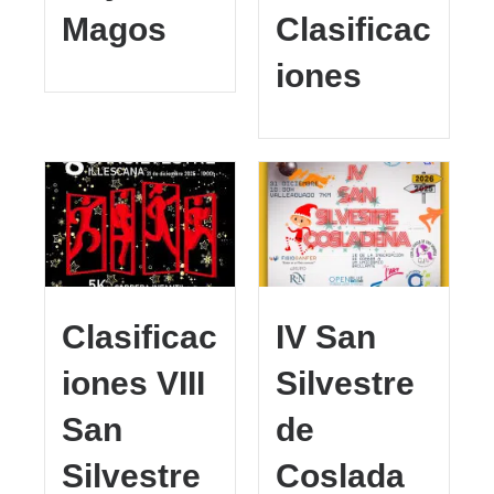
Magos
Clasificac
iones
Clasificac
IV San
iones VIII
Silvestre
San
de
Silvestre
Coslada