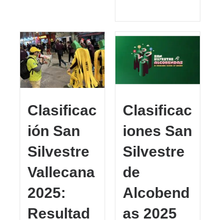
Clasificac
Clasificac
ión San
iones San
Silvestre
Silvestre
Vallecana
de
2025:
Alcobend
Resultad
as 2025