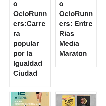
o
o
OcioRunn
OcioRunn
ers:Carre
ers: Entre
ra
Rias
popular
Media
por la
Maraton
Igualdad
Ciudad