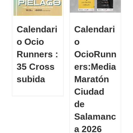
Calendari
Calendari
o Ocio
o
Runners :
OcioRunn
35 Cross
ers:Media
subida
Maratón
Ciudad
de
Salamanc
a 2026