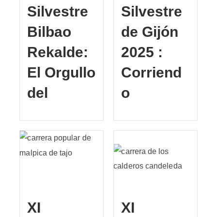
Silvestre
Silvestre
Bilbao
de Gijón
Rekalde:
2025 :
El Orgullo
Corriend
del
o
XI
XI