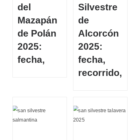
del
Silvestre
Mazapán
de
de Polán
Alcorcón
2025:
2025:
fecha,
fecha,
recorrido,