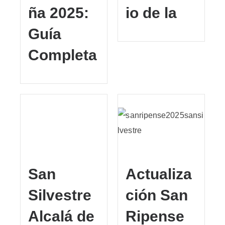
ña 2025:
io de la
Guía
Completa
San
Actualiza
Silvestre
ción San
Alcalá de
Ripense