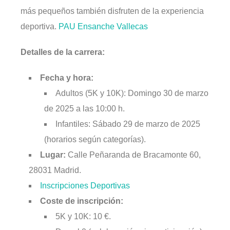
más pequeños también disfruten de la experiencia
deportiva. ​
PAU Ensanche Vallecas
Detalles de la carrera:
Fecha y hora:
Adultos (5K y 10K): Domingo 30 de marzo
de 2025 a las 10:00 h.​
Infantiles: Sábado 29 de marzo de 2025
(horarios según categorías).​
Lugar:
Calle Peñaranda de Bracamonte 60,
28031 Madrid. ​
Inscripciones Deportivas
Coste de inscripción:
5K y 10K: 10 €.