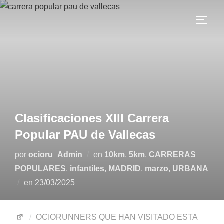
Clasificaciones XIII Carrera
Popular PAU de Vallecas
por
ocioru_Admin
en
10km
,
5km
,
CARRERAS
POPULARES
,
infantiles
,
MADRID
,
marzo
,
URBANA
en
23/03/2025
OCIORUNNERS QUE HAN VISITADO ESTA