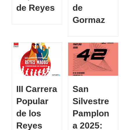
de Reyes
de
Gormaz
III Carrera
San
Popular
Silvestre
de los
Pamplon
Reyes
a 2025: