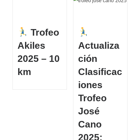
Trofeo
Akiles
Actualiza
2025 – 10
ción
km
Clasificac
iones
Trofeo
José
Cano
2025: