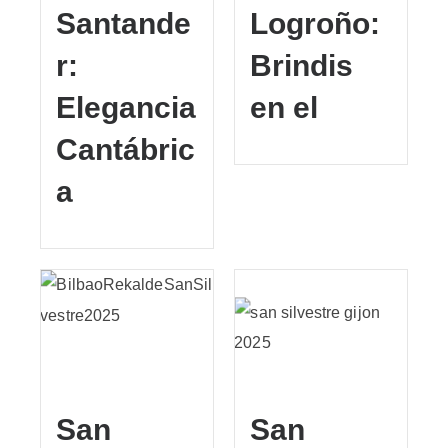
Santande
Logroño:
r:
Brindis
Elegancia
en el
Cantábric
a
San
San