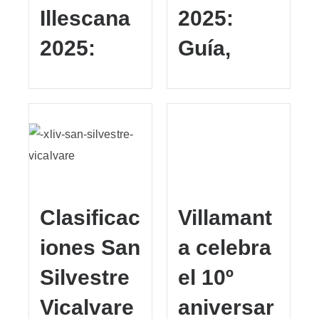
Illescana
2025:
2025:
Guía,
Clasificac
Villamant
iones San
a celebra
Silvestre
el 10º
Vicalvare
aniversar